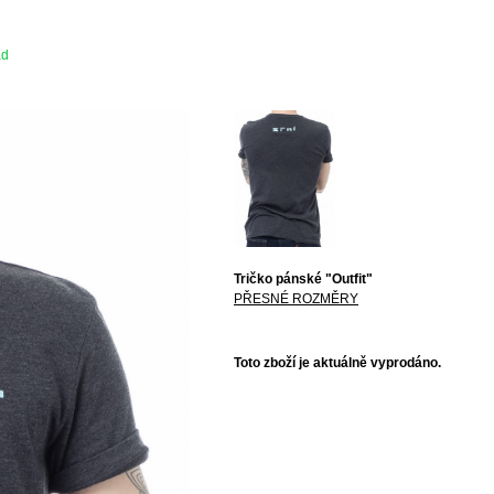
ad
Tričko pánské "Outfit"
PŘESNÉ ROZMĚRY
Toto zboží je aktuálně vyprodáno.